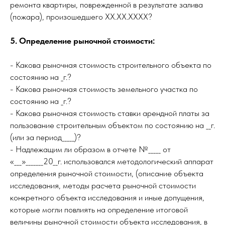
ремонта квартиры, поврежденной в результате залива
(пожара), произошедшего ХХ.ХХ.ХХХХ?
5. Определение рыночной стоимости:
- Какова рыночная стоимость строительного объекта по
состоянию на _г.?
- Какова рыночная стоимость земельного участка по
состоянию на _г.?
- Какова рыночная стоимость ставки арендной платы за
пользование строительным объектом по состоянию на __г.
(или за период_____)?
- Надлежащим ли образом в отчете №_____ от
«___»_______20__г. использовался методологический аппарат
определения рыночной стоимости, (описание объекта
исследования, методы расчета рыночной стоимости
конкретного объекта исследования и иные допущения,
которые могли повлиять на определение итоговой
величины рыночной стоимости объекта исследования, в