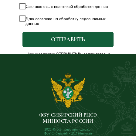
Соглашаюсь с политикой обработки данных
Даю согласие на обработку персональных
данных
ОТПРАВИТЬ
Нажимая кнопку ОТПРАВИТЬ Вы соглашаетесь с
Политикой обработки персональных данных
.
ФБУ СИБИРСКИЙ РЦСЭ
МИНЮСТА РОССИИ
2022 © Все права принадлежат
ФБУ Сибирский РЦСЭ Минюста