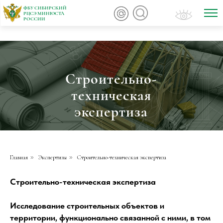
ФБУ СИБИРСКИЙ
РЦСЭ МИНЮСТА
РОССИИ
Строительно-
техническая
экспертиза
Главная
»
Экспертизы
»
Строительно-техническая экспертиза
Строительно-техническая экспертиза
Исследование строительных объектов и
территории, функционально связанной с ними, в том