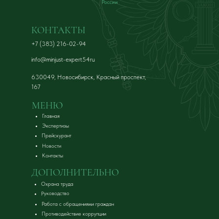
России
КОНТАКТЫ
+7 (383) 216-02-94
info@minjust-expert54ru
630049, Новосибирск, Красный проспект,
167
МЕНЮ
Главная
Экспертизы
Прейскурант
Новости
Контакты
ДОПОЛНИТЕЛЬНО
Охрана труда
Руководство
Работа с обращениями граждан
Противодействие коррупции