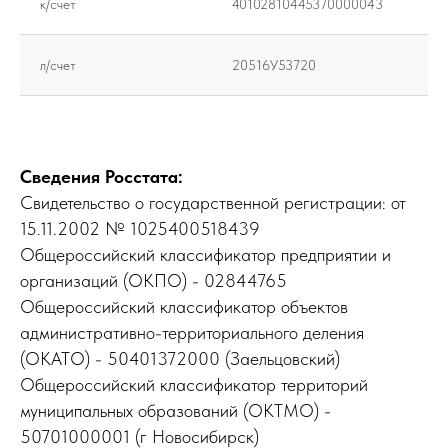
к/счет
40102810445370000043
л/счет
20516У53720
Сведения Росстата:
Свидетельство о государственной регистрации: от
15.11.2002 № 1025400518439
Общероссийский классификатор предприятии и
организаций (ОКПО) - 02844765
Общероссийский классификатор объектов
административно-территориального деления
(ОКАТО) - 50401372000 (Заельцовский)
Общероссийский классификатор территорий
муниципальных образований (ОКТМО) -
50701000001 (г Новосибирск)