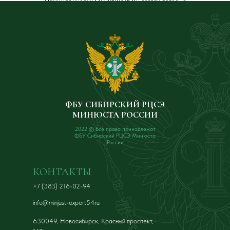
Нажимая кнопку ОТПРАВИТЬ Вы соглашаетесь с
Политикой обработки персональных данных
.
ФБУ СИБИРСКИЙ РЦСЭ
МИНЮСТА РОССИИ
2022 © Все права принадлежат
ФБУ Сибирский РЦСЭ Минюста
России
КОНТАКТЫ
+7 (383) 216-02-94
info@minjust-expert54ru
630049, Новосибирск, Красный проспект,