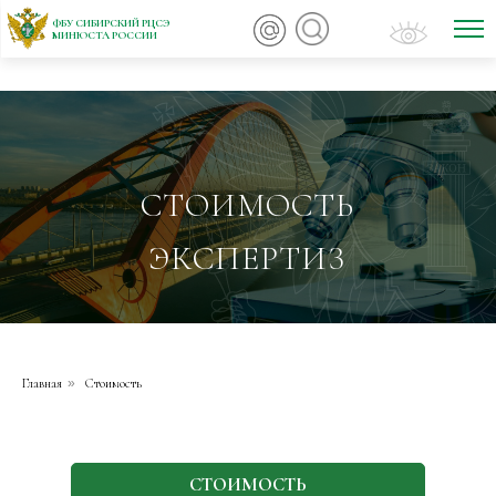
ФБУ СИБИРСКИЙ РЦСЭ
МИНЮСТА РОССИИ
СТОИМОСТЬ
ЭКСПЕРТИЗ
Главная
»
Стоимость
СТОИМОСТЬ