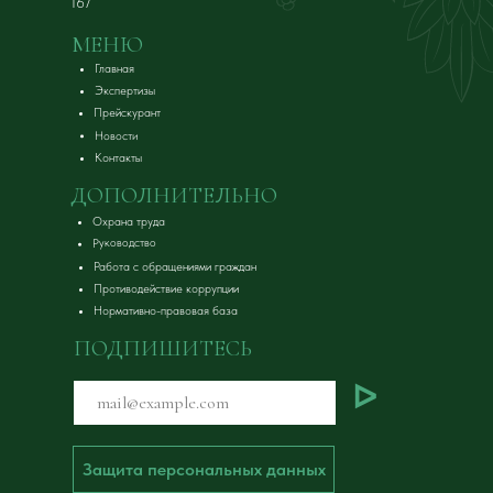
167
МЕНЮ
Главная
Экспертизы
Прейскурант
Новости
Контакты
ДОПОЛНИТЕЛЬНО
Охрана труда
Руководство
Работа с обращениями граждан
Противодействие коррупции
Нормативно-правовая база
ПОДПИШИТЕСЬ
ᐅ
Защита персональных данных