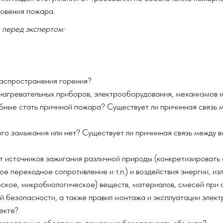
новения пожара.
 перед экспертом:
распространения горения?
нагревательных приборов, электрооборудования, механизмов и 
бные стать причиной пожара? Существует ли причинная связь 
ого замыкания или нет? Существует ли причинная связь между 
т источников зажигания различной природы (конкретизировать
ое переходное сопротивление и т.п.) и воздействия энергии, и
еское, микробиологическое) веществ, материалов, смесей при
 безопасности, а также правил монтажа и эксплуатации элект
екте?