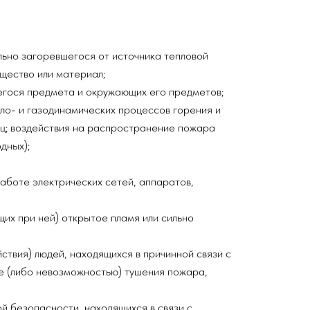
льно загоревшегося от источника тепловой
ещество или материал;
егося предмета и окружающих его предметов;
ло- и газодинамических процессов горения и
иц; воздействия на распространение пожара
дных);
аботе электрических сетей, аппаратов,
щих при ней) открытое пламя или сильно
ствия) людей, находящихся в причинной связи с
е (либо невозможностью) тушения пожара,
й безопасности, находящихся в связи с