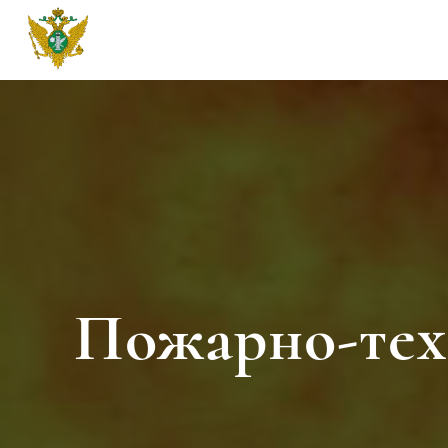
ФБУ Сибирский РЦСЭ Минюста 
Пожарно-тех