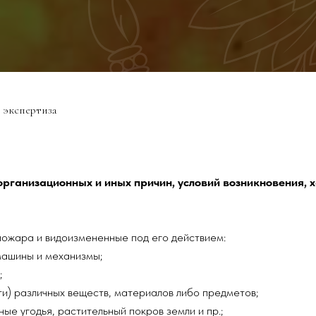
 экспертиза
 организационных и иных причин, условий возникновения,
пожара и видоизмененные под его действием:
машины и механизмы;
;
ти) различных веществ, материалов либо предметов;
ые угодья, растительный покров земли и пр.;