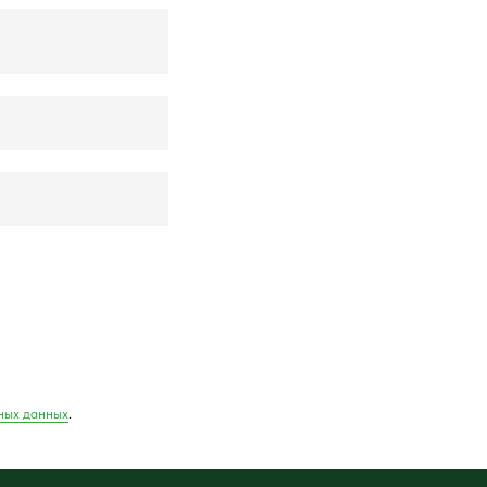
ных данных
.