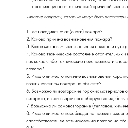
организационно-технической причиной возник
Типовые вопросы, которые могут быть поставлены
1. Где находился очаг (очаги) пожара?
2. Какова причина возникновения пожара?
3. Каков механизм возникновения пожара и пути 
4. Каково техническое состояние отопительных и 
них какие-либо технические неисправности спосо
пожара?
5. Имело ли место наличие возникновения коротк
возникновением пожара на объекте?
6. Возможно ли возгорание горючих материалов о
сигарета, искры сварочного оборудования, больш
7. Возможно ли самовозгорание (тепловое, химич
8. Имело ли место несоблюдение правил пожарной
способствовавшее возникновению пожара на объ