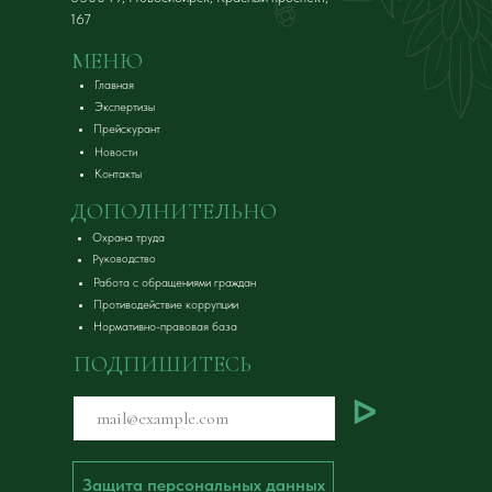
167
МЕНЮ
Главная
Экспертизы
Прейскурант
Новости
Контакты
ДОПОЛНИТЕЛЬНО
Охрана труда
Руководство
Работа с обращениями граждан
Противодействие коррупции
Нормативно-правовая база
ПОДПИШИТЕСЬ
ᐅ
Защита персональных данных