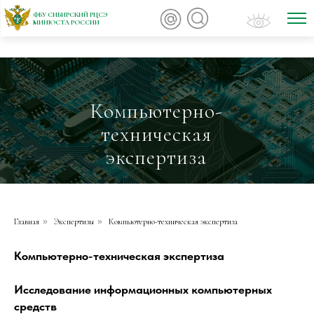
ФБУ СИБИРСКИЙ РЦСЭ
МИНЮСТА РОССИИ
Компьютерно-
техническая
экспертиза
Главная
»
Экспертизы
»
Компьютерно-техническая экспертиза
Компьютерно-техническая экспертиза
Исследование информационных компьютерных
средств