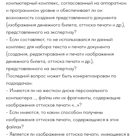
компьютерный комплекс, согласованный на аппаратном
и программном уровне и обеспечивает ли он
возможность создания представленного документа
(изображения денежного билета, оттиска печати и др.),
представленного на экспертизу?
- Если составляют, то не использовался ли данный
комплекс для набора текста и печати документа
(создания, редактирования и печати изображения
денежного билета, оттиска печати и др.),
представленного на экспертизу?
Последний вопрос может быть конкретизирован по
подзадачам:
- Имеются ли на жестком диске персонального
компьютера ..., файлы или их фрагменты, содержащие
изображения оттисков печати «...»?
- Если имеются, то каким способом получены
изображения оттисков печати, содержащиеся в этих
файлах?
- Является ли изображение оттиска печати, имеющееся в