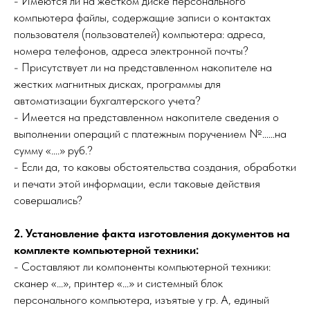
- Имеются ли на жестком диске персонального
компьютера файлы, содержащие записи о контактах
пользователя (пользователей) компьютера: адреса,
номера телефонов, адреса электронной почты?
- Присутствует ли на представленном накопителе на
жестких магнитных дисках, программы для
автоматизации бухгалтерского учета?
- Имеется на представленном накопителе сведения о
выполнении операций с платежным поручением №……на
сумму «….» руб.?
- Если да, то каковы обстоятельства создания, обработки
и печати этой информации, если таковые действия
совершались?
2. Установление факта изготовления документов на
комплекте компьютерной техники:
- Составляют ли компоненты компьютерной техники:
сканер «...», принтер «...» и системный блок
персонального компьютера, изъятые у гр. А, единый