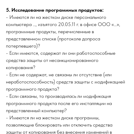
5. Исследование программных продуктов:
- Имеются ли на жестком диске персонального
компьютера ..., изъятого 20.05.11 г. в офисе ООО «...»,
программные продукты, перечисленные в
представленном списке (протоколе допроса
потерпевшего)?
- Если имеются, содержат ли они работоспособные
средства защиты от несанкционированного
копирования?
- Если не содержат, не связаны ли отсутствие (или
неработоспособность) средств защиты с модификацией
программного продукта?
- Если связаны, то производилась ли модификация
программного продукта после его инсталляции на
представленный компьютер?
- Имеются ли на жестком диске программы,
позволяющие блокировать или отключить средства
защиты от копирования без внесения изменений в