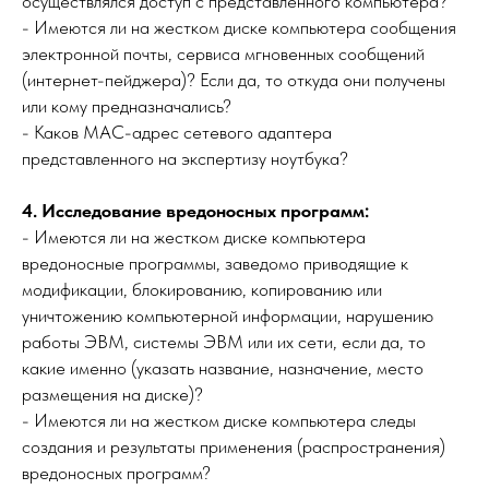
осуществлялся доступ с представленного компьютера?
- Имеются ли на жестком диске компьютера сообщения
электронной почты, сервиса мгновенных сообщений
(интернет-пейджера)? Если да, то откуда они получены
или кому предназначались?
- Каков MAC-адрес сетевого адаптера
представленного на экспертизу ноутбука?
4. Исследование вредоносных программ:
- Имеются ли на жестком диске компьютера
вредоносные программы, заведомо приводящие к
модификации, блокированию, копированию или
уничтожению компьютерной информации, нарушению
работы ЭВМ, системы ЭВМ или их сети, если да, то
какие именно (указать название, назначение, место
размещения на диске)?
- Имеются ли на жестком диске компьютера следы
создания и результаты применения (распространения)
вредоносных программ?