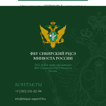
Нажимая кнопку ОТПРАВИТЬ Вы соглашаетесь с
Политикой обработки персональных данных
.
ФБУ СИБИРСКИЙ РЦСЭ
МИНЮСТА РОССИИ
2022 © Все права принадлежат
ФБУ Сибирский РЦСЭ Минюста
России
КОНТАКТЫ
+7 (383) 216-02-94
info@minjust-expert54ru