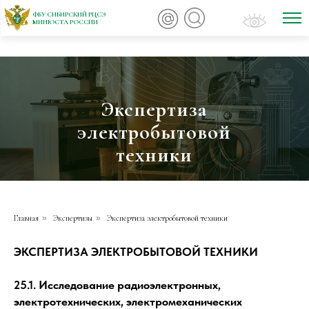
ФБУ СИБИРСКИЙ РЦСЭ
МИНЮСТА РОССИИ
Экспертиза
электробытовой
техники
Главная
»
Экспертизы
»
Экспертиза электробытовой техники
ЭКСПЕРТИЗА ЭЛЕКТРОБЫТОВОЙ ТЕХНИКИ
25.1. Исследование радиоэлектронных,
электротехнических, электромеханических