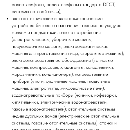
радиотелефоны, радиотелефоны стандарта DECT,
системы сотовой связи);
электротехнические и электромеханические
устройства бытового назначения: техника по уходу за
жильем и предметами личного потребления
(электропылесосы, уборочные машины,
посудомоечные машины, электромеханические
машины для приготовления пищи, стиральные машины);
электронагревательное оборудование (тепловые
машины, компрессоры, хладагенты, холодильники,
морозильники, кондиционеры); нагревательные
приборы (утюги, сушильные машины, гладильные
машины, электроплиты, микроволновые печи);
водонагревательные приборы (чайники, кофеварки,
кипятильники, электрические водонагреватели,
газовые водонагреватели); отопительные системы
индивидуальных домов (электрические отопительные
системы, газовые отопительные системы); станки и
электроинструменты бытового назначения