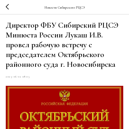
Новости Сибирского РЦСЭ
Директор ФБУ Сибирский РЦСЭ
Минюста России Лукаш И.В.
провел рабочую встречу с
председателем Октябрьского
районного суда г. Новосибирска
2025-06-02 08:05