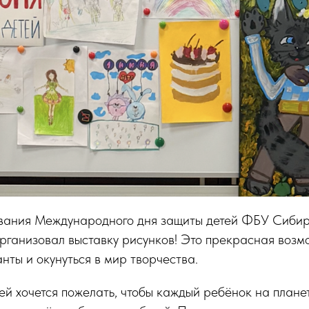
вания Международного дня защиты детей ФБУ Сиб
ганизовал выставку рисунков! Это прекрасная возм
анты и окунуться в мир творчества.
ей хочется пожелать, чтобы каждый ребёнок на плане