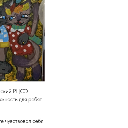
ирский РЦСЭ
ожность для ребят
те чувствовал себя