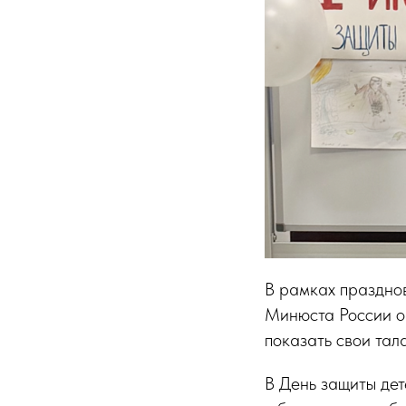
В рамках праздно
Минюста России ор
показать свои тал
В День защиты дет