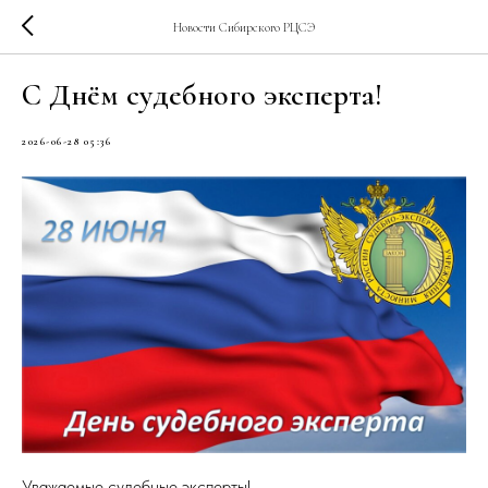
Новости Сибирского РЦСЭ
C Днём судебного эксперта!
2026-06-28 05:36
Уважаемые судебные эксперты!